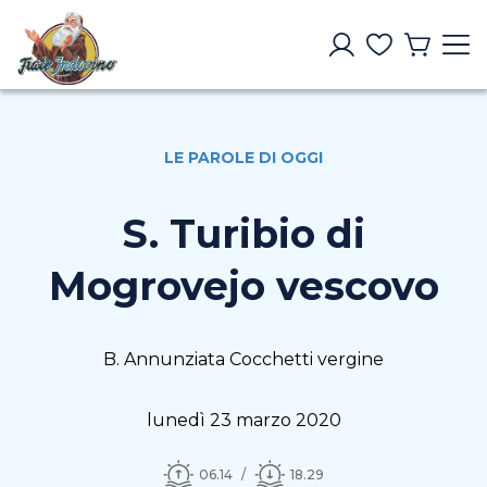
LE PAROLE DI OGGI
S. Turibio di
Mogrovejo vescovo
B. Annunziata Cocchetti vergine
lunedì 23 marzo 2020
06.14
18.29