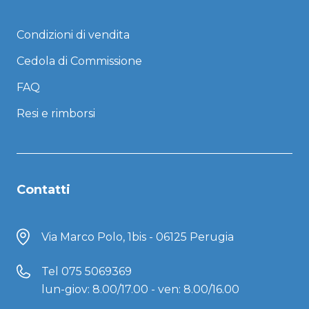
Condizioni di vendita
Cedola di Commissione
FAQ
Resi e rimborsi
Contatti
Via Marco Polo, 1bis - 06125 Perugia
Tel
075 5069369
lun-giov: 8.00/17.00 - ven: 8.00/16.00