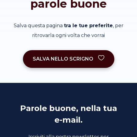
parole buone
Salva questa pagina
tra le tue preferite
, per
ritrovarla ogni volta che vorrai
SALVA NELLO SCRIGNO
Parole buone, nella tua
e-mail.
Iscriviti alla nostra newsletter per