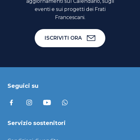
aggiornamenti sul Calendario, sugli
eventi e sui progetti dei Frati
Francescani.
ISCRIVITI ORA
Seguici su
Servizio sostenitori