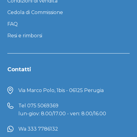
Condizioni di vendita
Cedola di Commissione
FAQ
Resi e rimborsi
Contatti
Via Marco Polo, 1bis - 06125 Perugia
Tel
075 5069369
lun-giov: 8.00/17.00 - ven: 8.00/16.00
Wa 333 7786132