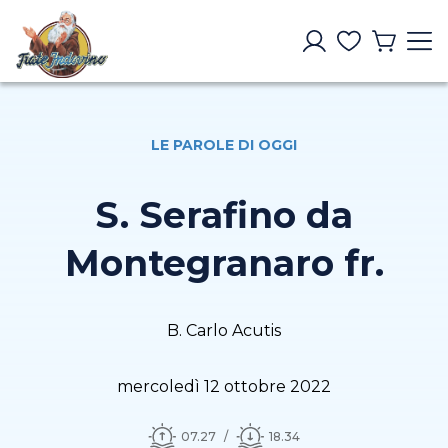
LE PAROLE DI OGGI
S. Serafino da
Montegranaro fr.
B. Carlo Acutis
mercoledì 12 ottobre 2022
07.27
18.34