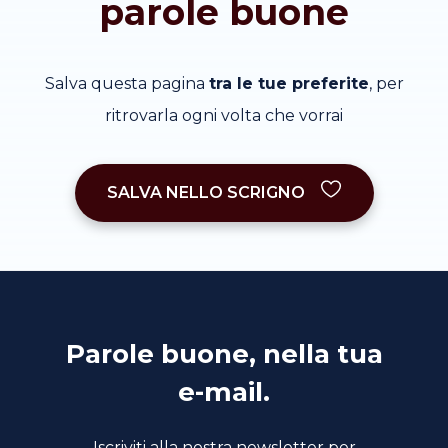
parole buone
Salva questa pagina
tra le tue preferite
, per
ritrovarla ogni volta che vorrai
SALVA NELLO SCRIGNO
Parole buone, nella tua
e-mail.
Iscriviti alla nostra newsletter per