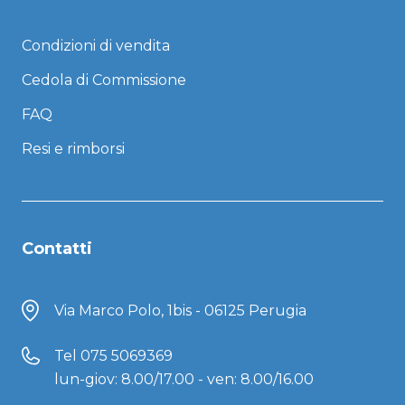
Condizioni di vendita
Cedola di Commissione
FAQ
Resi e rimborsi
Contatti
Via Marco Polo, 1bis - 06125 Perugia
Tel
075 5069369
lun-giov: 8.00/17.00 - ven: 8.00/16.00