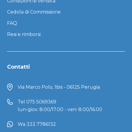
Condizioni di vendita
Cedola di Commissione
FAQ
Resi e rimborsi
Contatti
Via Marco Polo, 1bis - 06125 Perugia
Tel
075 5069369
lun-giov: 8.00/17.00 - ven: 8.00/16.00
Wa 333 7786132