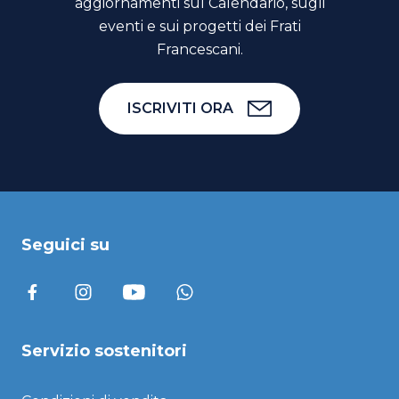
aggiornamenti sul Calendario, sugli
eventi e sui progetti dei Frati
Francescani.
ISCRIVITI ORA
Seguici su
Servizio sostenitori