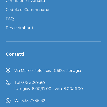
Condizioni di vendita
Cedola di Commissione
FAQ
Resi e rimborsi
Contatti
Via Marco Polo, 1bis - 06125 Perugia
Tel
075 5069369
lun-giov: 8.00/17.00 - ven: 8.00/16.00
Wa 333 7786132