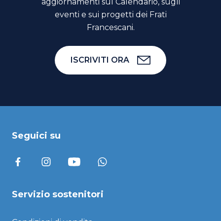
aggiornamenti sul Calendario, sugli
eventi e sui progetti dei Frati
Francescani.
ISCRIVITI ORA
Seguici su
Servizio sostenitori