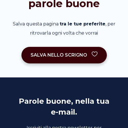
parole buone
Salva questa pagina
tra le tue preferite
, per
ritrovarla ogni volta che vorrai
SALVA NELLO SCRIGNO
Parole buone, nella tua
e-mail.
Iscriviti alla nostra newsletter per