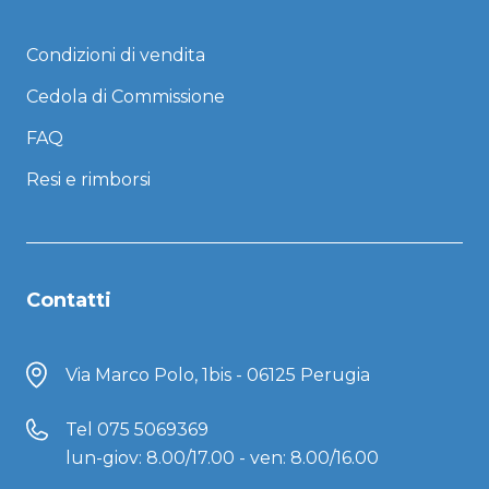
Condizioni di vendita
Cedola di Commissione
FAQ
Resi e rimborsi
Contatti
Via Marco Polo, 1bis - 06125 Perugia
Tel
075 5069369
lun-giov: 8.00/17.00 - ven: 8.00/16.00