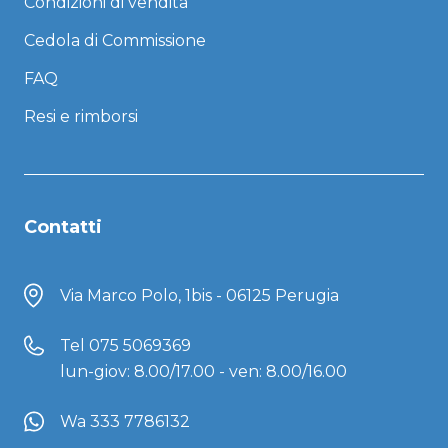
Condizioni di vendita
Cedola di Commissione
FAQ
Resi e rimborsi
Contatti
Via Marco Polo, 1bis - 06125 Perugia
Tel
075 5069369
lun-giov: 8.00/17.00 - ven: 8.00/16.00
Wa 333 7786132