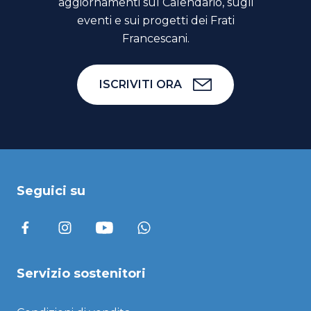
aggiornamenti sul Calendario, sugli
eventi e sui progetti dei Frati
Francescani.
ISCRIVITI ORA
Seguici su
Servizio sostenitori