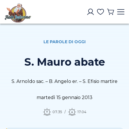
LE PAROLE DI OGGI
S. Mauro abate
S. Arnoldo sac. – B. Angelo er. – S. Efisio martire
martedì 15 gennaio 2013
07.35
17.04