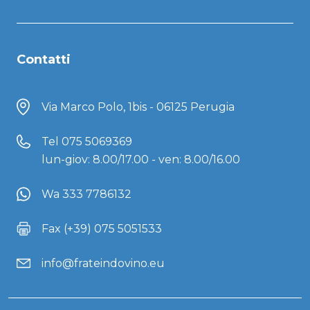
Contatti
Via Marco Polo, 1bis - 06125 Perugia
Tel
075 5069369
lun-giov: 8.00/17.00 - ven: 8.00/16.00
Wa 333 7786132
Fax (+39) 075 5051533
info@frateindovino.eu