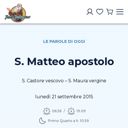
LE PAROLE DI OGGI
S. Matteo apostolo
S. Castore vescovo – S. Maura vergine
lunedì 21 settembre 2015
06.56
19.09
Primo Quarto a h. 10.59