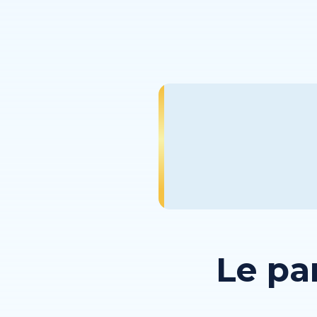
Le pa