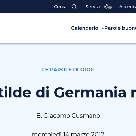
Cerca
Servizi
Accedi 
Calendario
Parole buon
LE PAROLE DI OGGI
tilde di Germania 
B. Giacomo Cusmano
mercoledì 14 marzo 2012