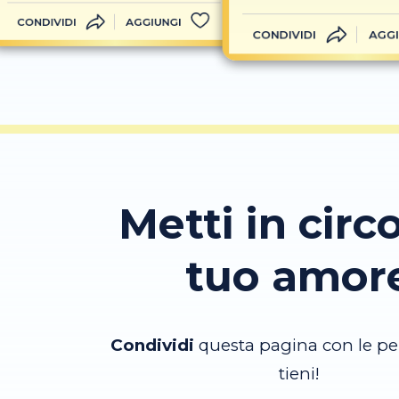
CONDIVIDI
AGGIUNGI
CONDIVIDI
AGGI
Metti in circo
tuo amor
Condividi
questa pagina con le pe
tieni!