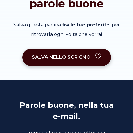
parole buone
Salva questa pagina
tra le tue preferite
, per
ritrovarla ogni volta che vorrai
SALVA NELLO SCRIGNO
Parole buone, nella tua
e-mail.
Iscriviti alla nostra newsletter per