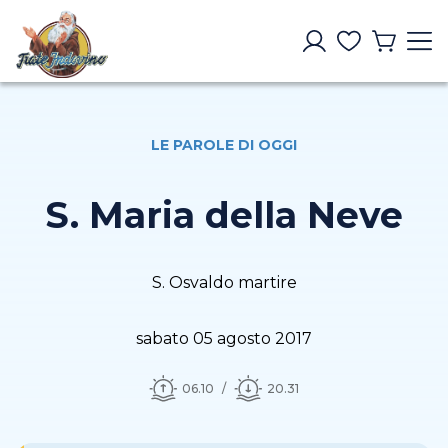
LE PAROLE DI OGGI
S. Maria della Neve
S. Osvaldo martire
sabato 05 agosto 2017
06.10
20.31