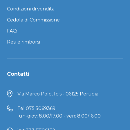
Condizioni di vendita
Cedola di Commissione
FAQ
Resi e rimborsi
Contatti
Via Marco Polo, 1bis - 06125 Perugia
Tel
075 5069369
lun-giov: 8.00/17.00 - ven: 8.00/16.00