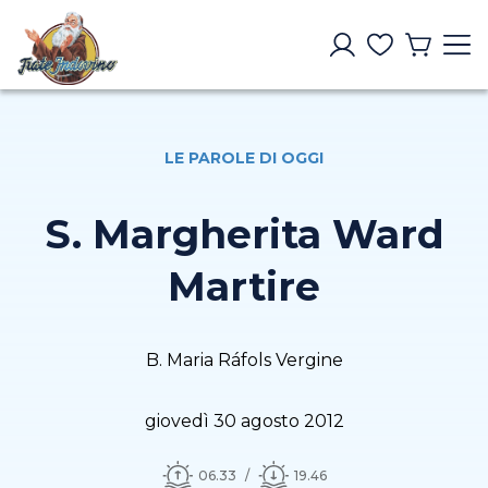
LE PAROLE DI OGGI
S. Margherita Ward
Martire
B. Maria Ráfols Vergine
giovedì 30 agosto 2012
06.33
19.46