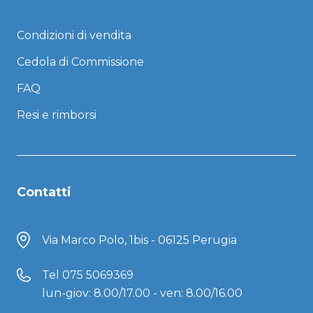
Condizioni di vendita
Cedola di Commissione
FAQ
Resi e rimborsi
Contatti
Via Marco Polo, 1bis - 06125 Perugia
Tel
075 5069369
lun-giov: 8.00/17.00 - ven: 8.00/16.00