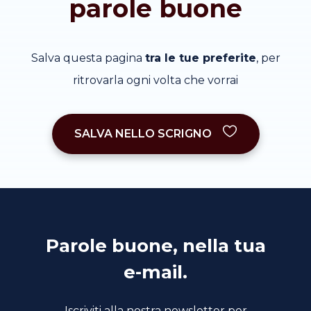
parole buone
Salva questa pagina
tra le tue preferite
, per
ritrovarla ogni volta che vorrai
SALVA NELLO SCRIGNO
Parole buone, nella tua
e-mail.
Iscriviti alla nostra newsletter per