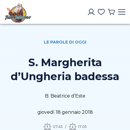
LE PAROLE DI OGGI
S. Margherita
d’Ungheria badessa
B. Beatrice d’Este
giovedì 18 gennaio 2018
07.45
17.05