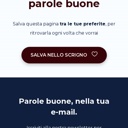
parole buone
Salva questa pagina
tra le tue preferite
, per
ritrovarla ogni volta che vorrai
SALVA NELLO SCRIGNO
Parole buone, nella tua
e-mail.
Iscriviti alla nostra newsletter per