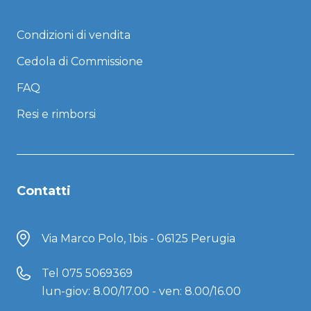
Condizioni di vendita
Cedola di Commissione
FAQ
Resi e rimborsi
Contatti
Via Marco Polo, 1bis - 06125 Perugia
Tel
075 5069369
lun-giov: 8.00/17.00 - ven: 8.00/16.00