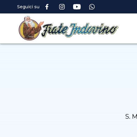
Seguici su
S. M