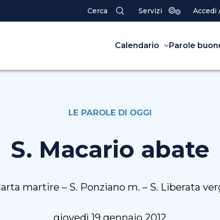
Cerca
Servizi
Accedi 
Calendario
Parole buon
LE PAROLE DI OGGI
S. Macario abate
arta martire – S. Ponziano m. – S. Liberata ve
giovedì 19 gennaio 2012