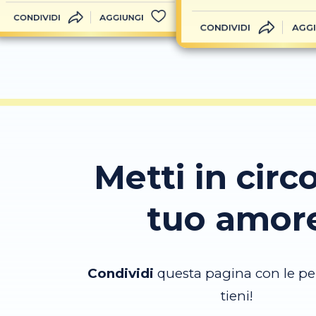
CONDIVIDI
AGGIUNGI
CONDIVIDI
AGGI
Metti in circo
tuo amor
Condividi
questa pagina con le pe
tieni!