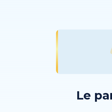
Le pa