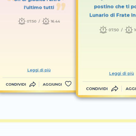
postino che ti po
l’ultimo tutti
Lunario di Frate I
07.50
16.44
07.50
Leggi di più
Leggi di più
CONDIVIDI
AGGIUNGI
CONDIVIDI
AGGI