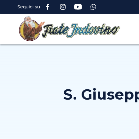
Seguici su
S. Giusep