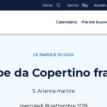
Cerca
Servizi
Accedi 
Calendario
Parole buon
LE PAROLE DI OGGI
pe da Copertino f
S. Arianna martire
mercoledì 18 settembre 2019