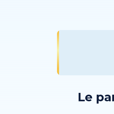
Le pa