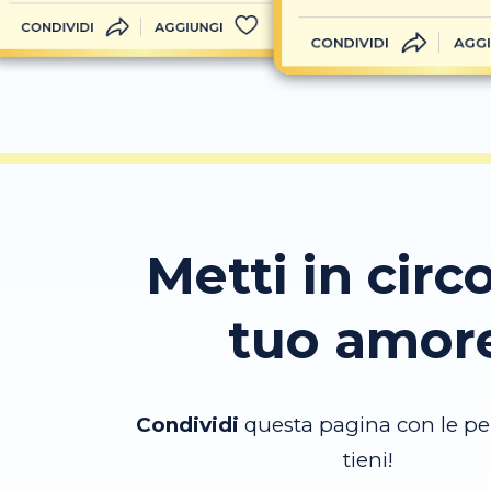
CONDIVIDI
AGGIUNGI
CONDIVIDI
AGGI
Metti in circo
tuo amor
Condividi
questa pagina con le pe
tieni!