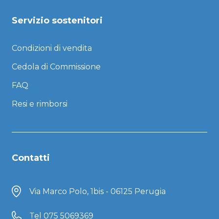
Servizio sostenitori
Condizioni di vendita
Cedola di Commissione
FAQ
Resi e rimborsi
Contatti
Via Marco Polo, 1bis - 06125 Perugia
Tel
075 5069369