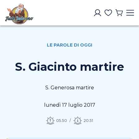
LE PAROLE DI OGGI
S. Giacinto martire
S. Generosa martire
lunedì 17 luglio 2017
05.50
20.51