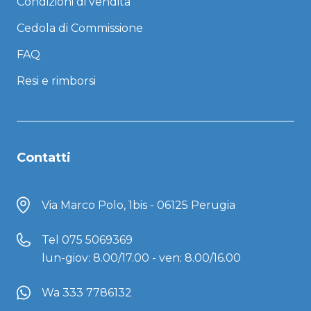
Condizioni di vendita
Cedola di Commissione
FAQ
Resi e rimborsi
Contatti
Via Marco Polo, 1bis - 06125 Perugia
Tel
075 5069369
lun-giov: 8.00/17.00 - ven: 8.00/16.00
Wa 333 7786132