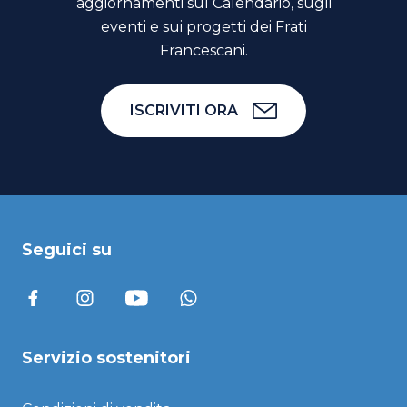
aggiornamenti sul Calendario, sugli
eventi e sui progetti dei Frati
Francescani.
ISCRIVITI ORA
Seguici su
Servizio sostenitori