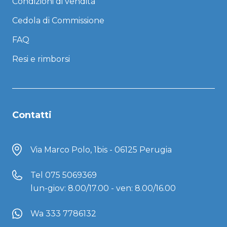
Condizioni di vendita
Cedola di Commissione
FAQ
Resi e rimborsi
Contatti
Via Marco Polo, 1bis - 06125 Perugia
Tel
075 5069369
lun-giov: 8.00/17.00 - ven: 8.00/16.00
Wa 333 7786132