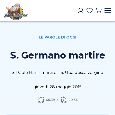
LE PAROLE DI OGGI
S. Germano martire
S. Paolo Hanh martire – S. Ubaldesca vergine
giovedì 28 maggio 2015
05.39
20.36