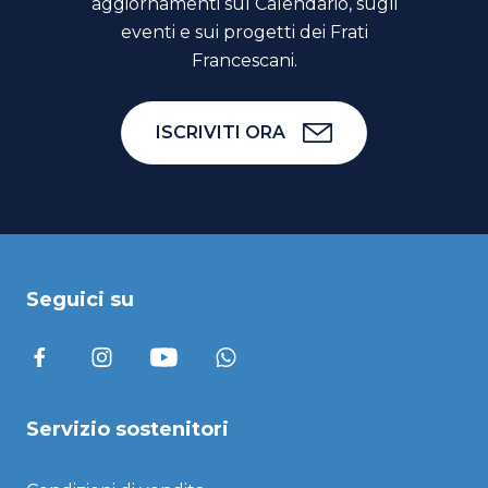
aggiornamenti sul Calendario, sugli
eventi e sui progetti dei Frati
Francescani.
ISCRIVITI ORA
Seguici su
Servizio sostenitori