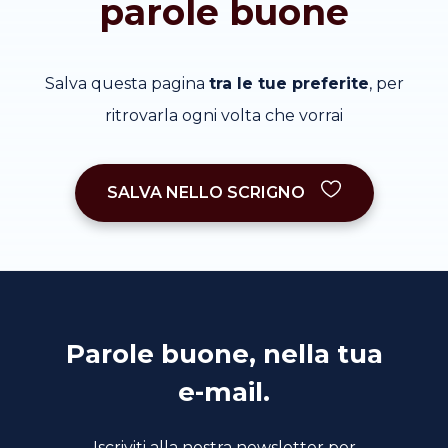
parole buone
Salva questa pagina
tra le tue preferite
, per
ritrovarla ogni volta che vorrai
SALVA NELLO SCRIGNO
Parole buone, nella tua
e-mail.
Iscriviti alla nostra newsletter per