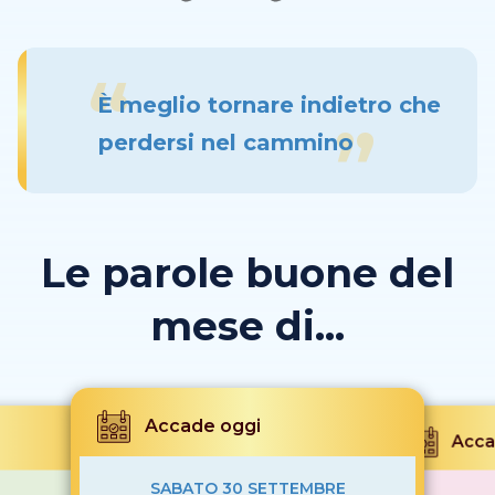
È meglio tornare indietro che
perdersi nel cammino
Le parole buone del
mese di...
Accade oggi
Acca
SABATO 30 SETTEMBRE