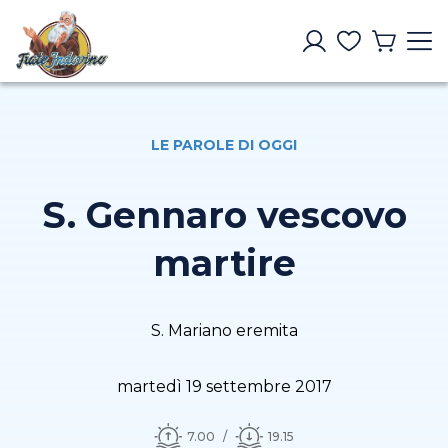
LE PAROLE DI OGGI
S. Gennaro vescovo
martire
S. Mariano eremita
martedì 19 settembre 2017
7.00
19.15