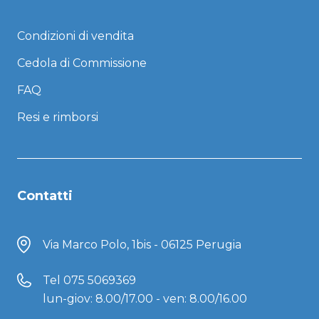
Condizioni di vendita
Cedola di Commissione
FAQ
Resi e rimborsi
Contatti
Via Marco Polo, 1bis - 06125 Perugia
Tel
075 5069369
lun-giov: 8.00/17.00 - ven: 8.00/16.00