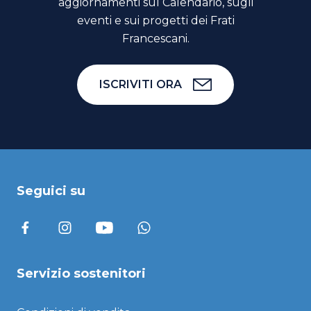
aggiornamenti sul Calendario, sugli
eventi e sui progetti dei Frati
Francescani.
ISCRIVITI ORA
Seguici su
Servizio sostenitori