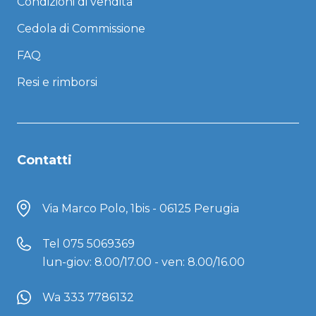
Condizioni di vendita
Cedola di Commissione
FAQ
Resi e rimborsi
Contatti
Via Marco Polo, 1bis - 06125 Perugia
Tel
075 5069369
lun-giov: 8.00/17.00 - ven: 8.00/16.00
Wa 333 7786132