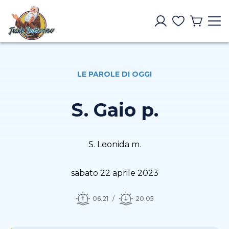
LE PAROLE DI OGGI
S. Gaio p.
S. Leonida m.
sabato 22 aprile 2023
06.21
20.05