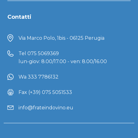
Contatti
Via Marco Polo, 1bis - 06125 Perugia
Tel
075 5069369
lun-giov: 8.00/17.00 - ven: 8.00/16.00
Wa 333 7786132
Fax (+39) 075 5051533
info@frateindovino.eu