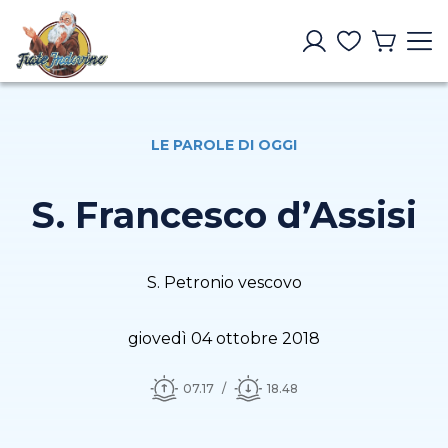
LE PAROLE DI OGGI
S. Francesco d’Assisi
S. Petronio vescovo
giovedì 04 ottobre 2018
07.17
18.48