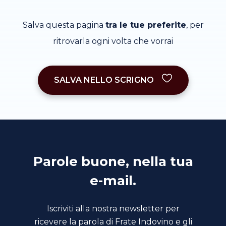
Salva questa pagina
tra le tue preferite
, per
ritrovarla ogni volta che vorrai
SALVA NELLO SCRIGNO
Parole buone, nella tua
e-mail.
Iscriviti alla nostra newsletter per
ricevere la parola di Frate Indovino e gli