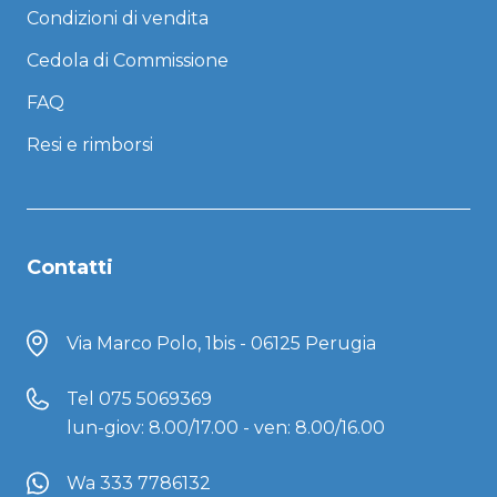
Condizioni di vendita
Cedola di Commissione
FAQ
Resi e rimborsi
Contatti
Via Marco Polo, 1bis - 06125 Perugia
Tel
075 5069369
lun-giov: 8.00/17.00 - ven: 8.00/16.00
Wa 333 7786132