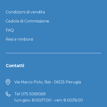
Condizioni di vendita
Cedola di Commissione
FAQ
Resi e rimborsi
Contatti
Via Marco Polo, 1bis - 06125 Perugia
Tel
075 5069369
lun-giov: 8.00/17.00 - ven: 8.00/16.00