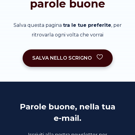
parole buone
Salva questa pagina
tra le tue preferite
, per
ritrovarla ogni volta che vorrai
SALVA NELLO SCRIGNO
Parole buone, nella tua
e-mail.
Iscriviti alla nostra newsletter per