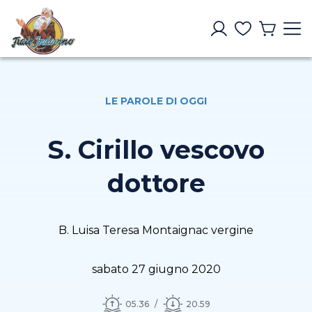
LE PAROLE DI OGGI
S. Cirillo vescovo
dottore
B. Luisa Teresa Montaignac vergine
sabato 27 giugno 2020
05.36
20.59