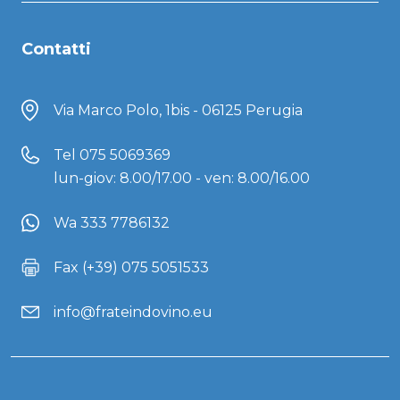
Contatti
Via Marco Polo, 1bis - 06125 Perugia
Tel
075 5069369
lun-giov: 8.00/17.00 - ven: 8.00/16.00
Wa 333 7786132
Fax (+39) 075 5051533
info@frateindovino.eu