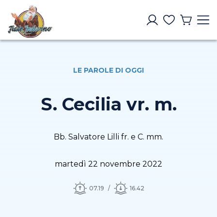
LE PAROLE DI OGGI
S. Cecilia vr. m.
Bb. Salvatore Lilli fr. e C. mm.
martedì 22 novembre 2022
07.19
16.42