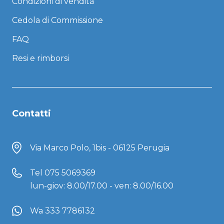
Condizioni di vendita
Cedola di Commissione
FAQ
Resi e rimborsi
Contatti
Via Marco Polo, 1bis - 06125 Perugia
Tel
075 5069369
lun-giov: 8.00/17.00 - ven: 8.00/16.00
Wa 333 7786132