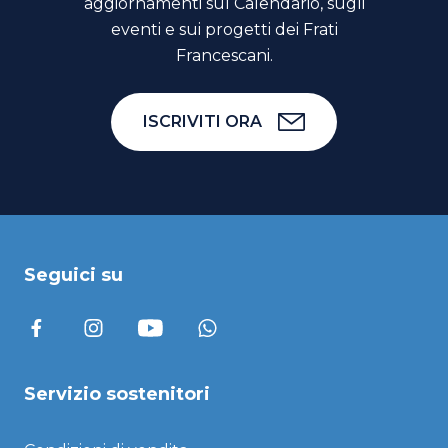
aggiornamenti sul Calendario, sugli
eventi e sui progetti dei Frati
Francescani.
ISCRIVITI ORA
Seguici su
Servizio sostenitori