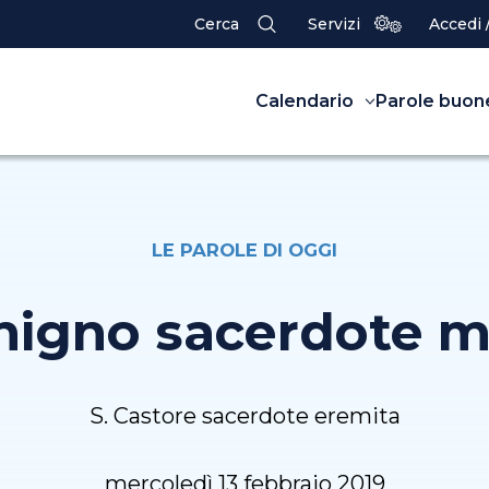
Cerca
Servizi
Accedi 
Calendario
Parole buon
LE PAROLE DI OGGI
nigno sacerdote m
S. Castore sacerdote eremita
mercoledì 13 febbraio 2019