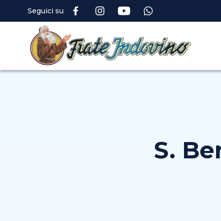
Seguici su
S. Be