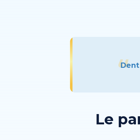
Dentr
Le pa