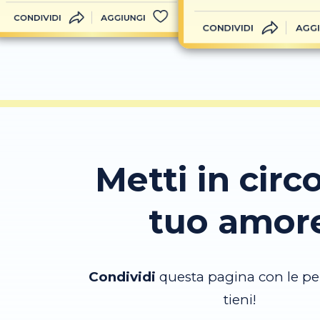
CONDIVIDI
AGGIUNGI
CONDIVIDI
AGGI
Metti in circo
tuo amor
Condividi
questa pagina con le pe
tieni!