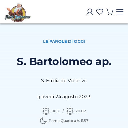
LE PAROLE DI OGGI
S. Bartolomeo ap.
S. Emilia de Vialar vr.
giovedì 24 agosto 2023
06.31
20.02
Primo Quarto a h. 11.57