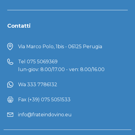
Contatti
Via Marco Polo, 1bis - 06125 Perugia
Tel
075 5069369
lun-giov: 8.00/17.00 - ven: 8.00/16.00
Wa 333 7786132
Fax (+39) 075 5051533
info@frateindovino.eu