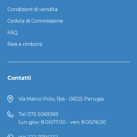
Condizioni di vendita
Cedola di Commissione
FAQ
Resi e rimborsi
Contatti
Via Marco Polo, 1bis - 06125 Perugia
Tel
075 5069369
lun-giov: 8.00/17.00 - ven: 8.00/16.00