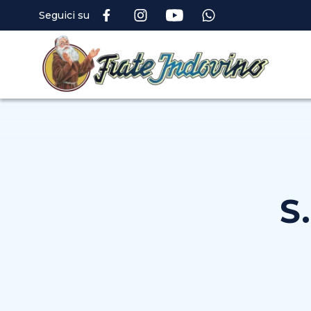
Seguici su
S