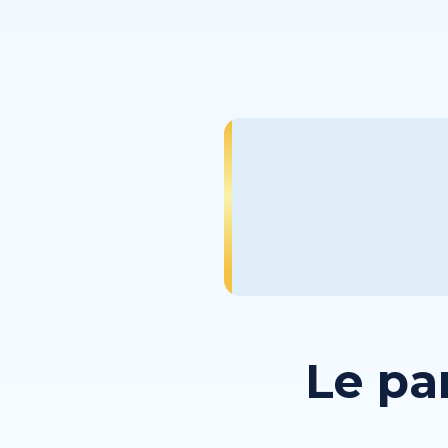
Le pa