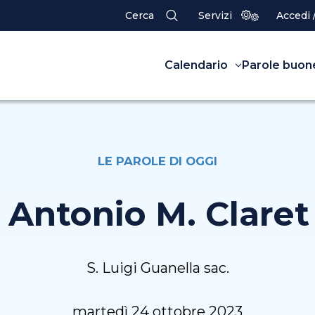
Cerca
Servizi
Accedi 
Calendario
Parole buon
LE PAROLE DI OGGI
. Antonio M. Claret 
S. Luigi Guanella sac.
martedì 24 ottobre 2023