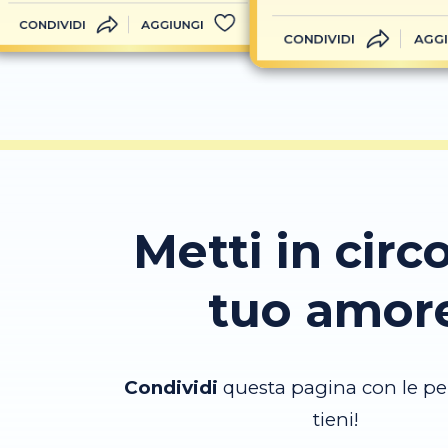
CONDIVIDI
AGGIUNGI
CONDIVIDI
AGGI
Metti in circo
tuo amor
Condividi
questa pagina con le pe
tieni!