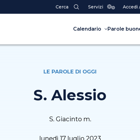
Cerca
Servizi
Accedi 
Calendario
Parole buon
LE PAROLE DI OGGI
S. Alessio
S. Giacinto m.
lunedì 17 luglio 2023