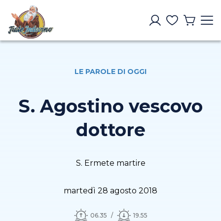
LE PAROLE DI OGGI
S. Agostino vescovo
dottore
S. Ermete martire
martedì 28 agosto 2018
06.35
19.55