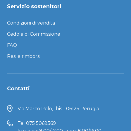
Servizio sostenitori
Condizioni di vendita
Cedola di Commissione
FAQ
Resi e rimborsi
Contatti
Via Marco Polo, 1bis - 06125 Perugia
Tel
075 5069369
lun-giov: 8.00/17.00 - ven: 8.00/16.00