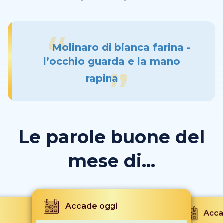
Molinaro di bianca farina -
l’occhio guarda e la mano
rapina
Le parole buone del
mese di...
Accade oggi
Acca