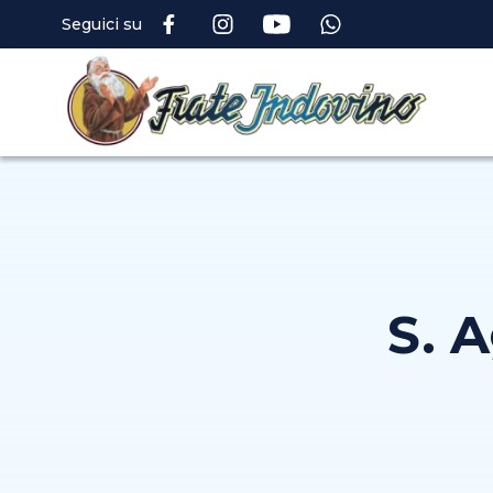
Seguici su
S. 