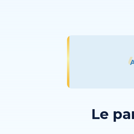
A
Le pa