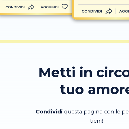
CONDIVIDI
AGGIUNGI
CONDIVIDI
AGGI
Metti in circo
tuo amor
Condividi
questa pagina con le pe
tieni!