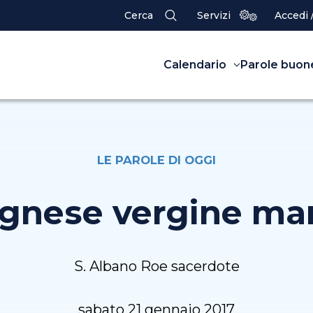
Cerca
Servizi
Accedi 
Calendario
Parole buon
LE PAROLE DI OGGI
Agnese vergine mar
S. Albano Roe sacerdote
sabato 21 gennaio 2017