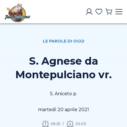
LE PAROLE DI OGGI
S. Agnese da
Montepulciano vr.
S. Aniceto p.
martedì 20 aprile 2021
06.25
20.03