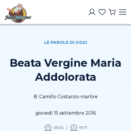
LE PAROLE DI OGGI
Beata Vergine Maria
Addolorata
B. Camillo Costanzo martire
giovedì 15 settembre 2016
06.50
19.17