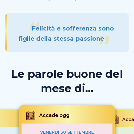
Felicità e sofferenza sono
figlie della stessa passione
Le parole buone del
mese di...
Accade oggi
Acca
VENERDÌ 30 SETTEMBRE