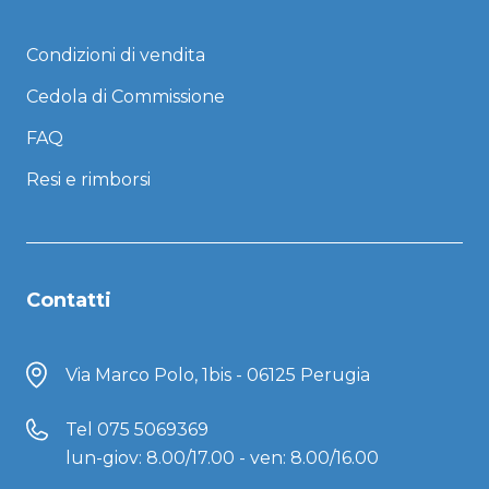
Condizioni di vendita
Cedola di Commissione
FAQ
Resi e rimborsi
Contatti
Via Marco Polo, 1bis - 06125 Perugia
Tel
075 5069369
lun-giov: 8.00/17.00 - ven: 8.00/16.00