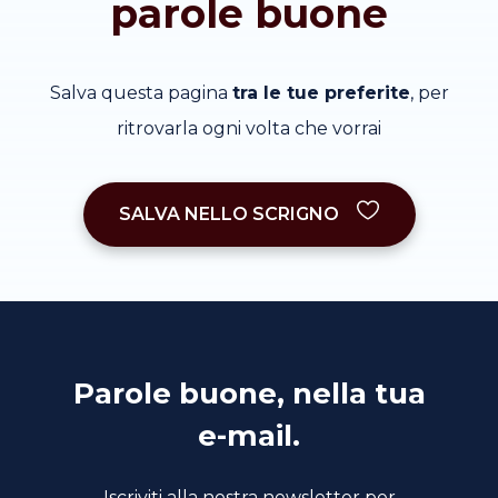
parole buone
Salva questa pagina
tra le tue preferite
, per
ritrovarla ogni volta che vorrai
SALVA NELLO SCRIGNO
Parole buone, nella tua
e-mail.
Iscriviti alla nostra newsletter per