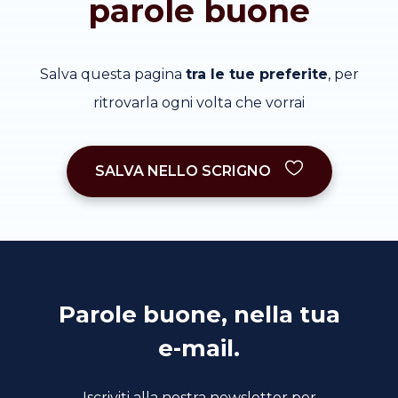
parole buone
Salva questa pagina
tra le tue preferite
, per
ritrovarla ogni volta che vorrai
SALVA NELLO SCRIGNO
Parole buone, nella tua
e-mail.
Iscriviti alla nostra newsletter per