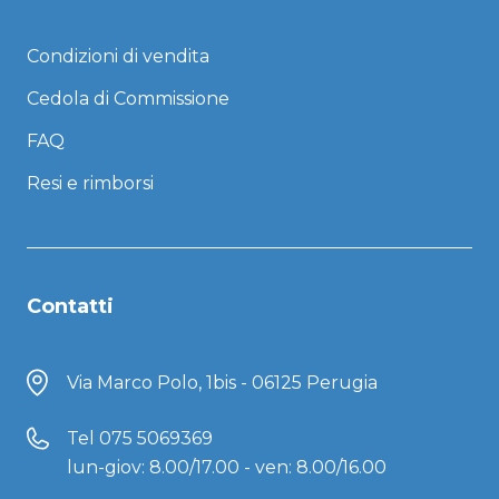
Condizioni di vendita
Cedola di Commissione
FAQ
Resi e rimborsi
Contatti
Via Marco Polo, 1bis - 06125 Perugia
Tel
075 5069369
lun-giov: 8.00/17.00 - ven: 8.00/16.00