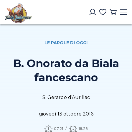
LE PAROLE DI OGGI
B. Onorato da Biala
fancescano
S. Gerardo d’Aurillac
giovedì 13 ottobre 2016
07.21
18.28