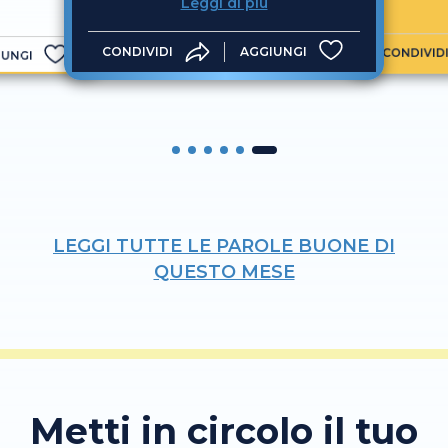
Leggi di più
CONDIVIDI
AGGIUNGI
CONDIVID
IUNGI
LEGGI TUTTE LE PAROLE BUONE DI
QUESTO MESE
Metti in circolo il tuo