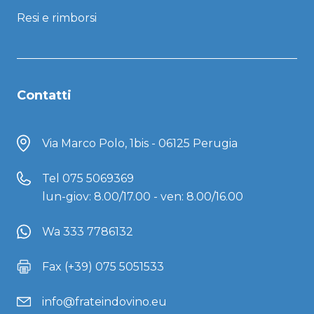
Resi e rimborsi
Contatti
Via Marco Polo, 1bis - 06125 Perugia
Tel
075 5069369
lun-giov: 8.00/17.00 - ven: 8.00/16.00
Wa 333 7786132
Fax (+39) 075 5051533
info@frateindovino.eu