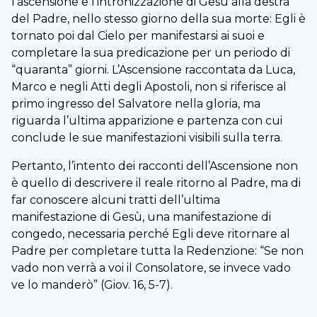
l’ascensione e l’intronizzazione di Gesù alla destra
del Padre, nello stesso giorno della sua morte: Egli è
tornato poi dal Cielo per manifestarsi ai suoi e
completare la sua predicazione per un periodo di
“quaranta” giorni. L’Ascensione raccontata da Luca,
Marco e negli Atti degli Apostoli, non si riferisce al
primo ingresso del Salvatore nella gloria, ma
riguarda l’ultima apparizione e partenza con cui
conclude le sue manifestazioni visibili sulla terra.
Pertanto, l’intento dei racconti dell’Ascensione non
è quello di descrivere il reale ritorno al Padre, ma di
far conoscere alcuni tratti dell’ultima
manifestazione di Gesù, una manifestazione di
congedo, necessaria perché Egli deve ritornare al
Padre per completare tutta la Redenzione: “Se non
vado non verrà a voi il Consolatore, se invece vado
ve lo manderò” (Giov. 16, 5-7).