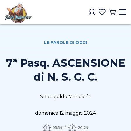
LE PAROLE DI OGGI
7ª Pasq. ASCENSIONE
di N. S. G. C.
S. Leopoldo Mandic fr.
domenica 12 maggio 2024
05.54
20.29