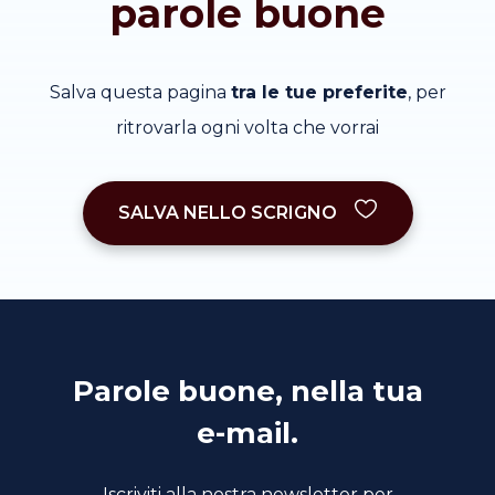
parole buone
Salva questa pagina
tra le tue preferite
, per
ritrovarla ogni volta che vorrai
SALVA NELLO SCRIGNO
Parole buone, nella tua
e-mail.
Iscriviti alla nostra newsletter per