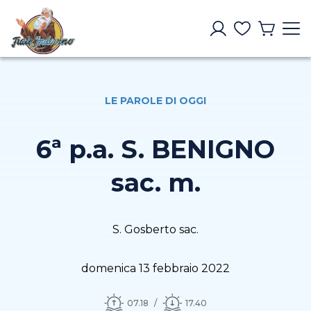
LE PAROLE DI OGGI
6ª p.a. S. BENIGNO
sac. m.
S. Gosberto sac.
domenica 13 febbraio 2022
07.18
17.40