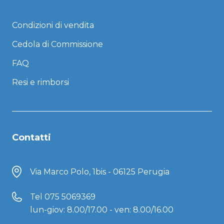
Condizioni di vendita
Cedola di Commissione
FAQ
Resi e rimborsi
Contatti
Via Marco Polo, 1bis - 06125 Perugia
Tel
075 5069369
lun-giov: 8.00/17.00 - ven: 8.00/16.00