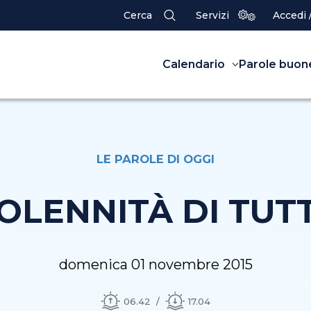
Cerca
Servizi
Accedi 
Calendario
Parole buon
LE PAROLE DI OGGI
 SOLENNITÀ DI TUTT
domenica 01 novembre 2015
06.42
17.04