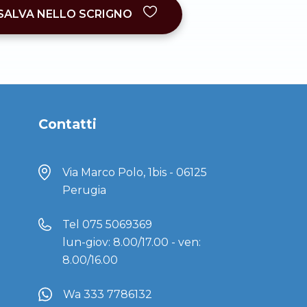
SALVA NELLO SCRIGNO
Contatti
Via Marco Polo, 1bis - 06125
Perugia
Tel
075 5069369
lun-giov: 8.00/17.00 - ven:
8.00/16.00
Wa 333 7786132