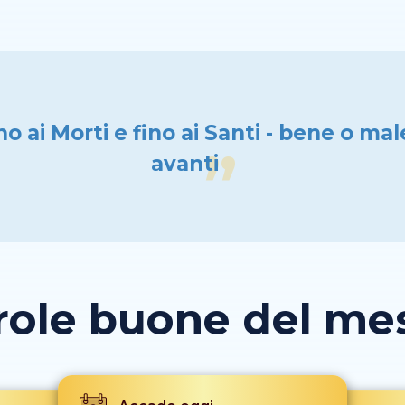
no ai Morti e fino ai Santi - bene o mal
avanti
role buone del mese