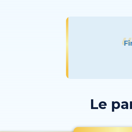
Fi
Le pa