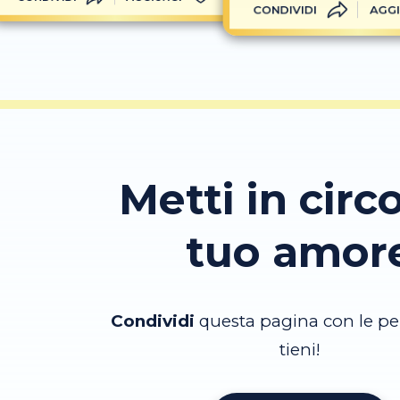
CONDIVIDI
AGGI
Metti in circo
tuo amor
Condividi
questa pagina con le pe
tieni!