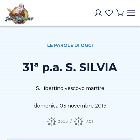
LE PAROLE DI OGGI
31ª p.a. S. SILVIA
S. Libertino vescovo martire
domenica 03 novembre 2019
06.55
17.01