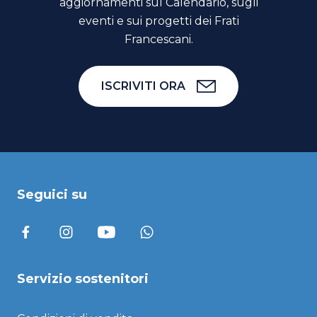
aggiornamenti sul Calendario, sugli
eventi e sui progetti dei Frati
Francescani.
ISCRIVITI ORA
Seguici su
Servizio sostenitori