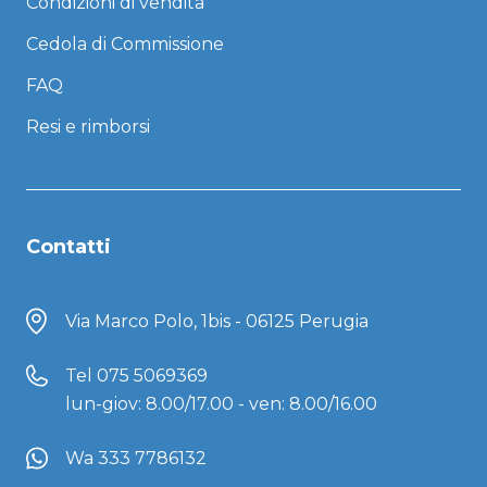
Condizioni di vendita
Cedola di Commissione
FAQ
Resi e rimborsi
Contatti
Via Marco Polo, 1bis - 06125 Perugia
Tel
075 5069369
lun-giov: 8.00/17.00 - ven: 8.00/16.00
Wa 333 7786132