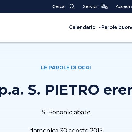
Cerca
Servizi
Accedi 
Calendario
Parole buon
LE PAROLE DI OGGI
 p.a. S. PIETRO ere
S. Bononio abate
domenica 30 agosto 2015