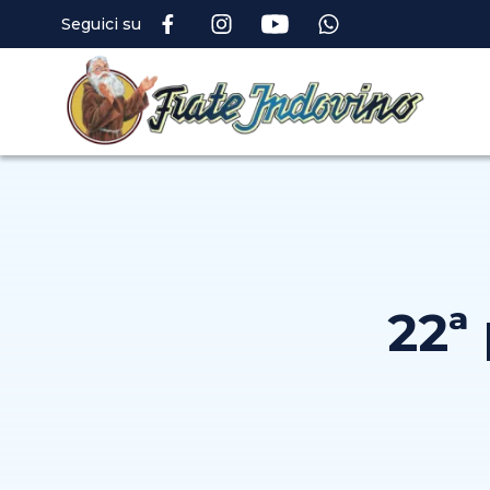
Seguici su
22ª