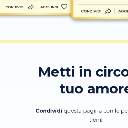
CONDIVIDI
AGGIUNGI
CONDIVIDI
AGGI
Metti in circo
tuo amor
Condividi
questa pagina con le pe
tieni!