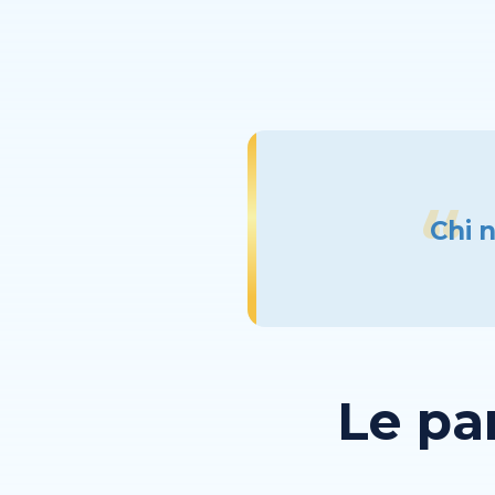
Chi n
Le pa