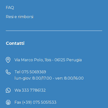
FAQ
Resi e rimborsi
Contatti
Via Marco Polo, 1bis - 06125 Perugia
Tel
075 5069369
lun-giov: 8.00/17.00 - ven: 8.00/16.00
Wa 333 7786132
Fax (+39) 075 5051533