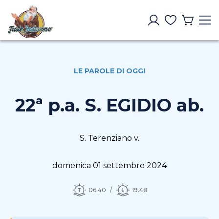
LE PAROLE DI OGGI
22ª p.a. S. EGIDIO ab.
S. Terenziano v.
domenica 01 settembre 2024
06.40
19.48