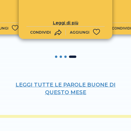
Leggi di più
UNGI
CONDIVID
CONDIVIDI
AGGIUNGI
LEGGI TUTTE LE PAROLE BUONE DI
QUESTO MESE