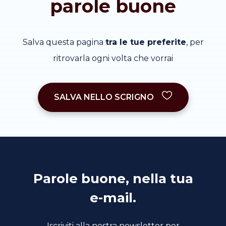
parole buone
Salva questa pagina
tra le tue preferite
, per
ritrovarla ogni volta che vorrai
SALVA NELLO SCRIGNO
Parole buone, nella tua
e-mail.
Iscriviti alla nostra newsletter per