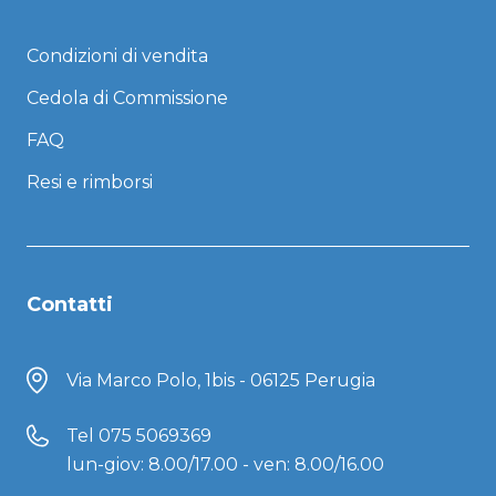
Condizioni di vendita
Cedola di Commissione
FAQ
Resi e rimborsi
Contatti
Via Marco Polo, 1bis - 06125 Perugia
Tel
075 5069369
lun-giov: 8.00/17.00 - ven: 8.00/16.00