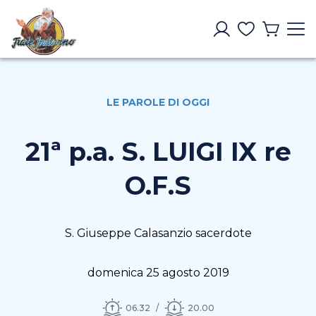
LE PAROLE DI OGGI
21ª p.a. S. LUIGI IX re
O.F.S
S. Giuseppe Calasanzio sacerdote
domenica 25 agosto 2019
06.32
20.00