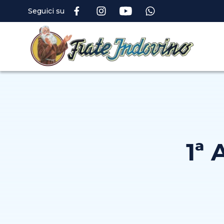
Seguici su
1ª 