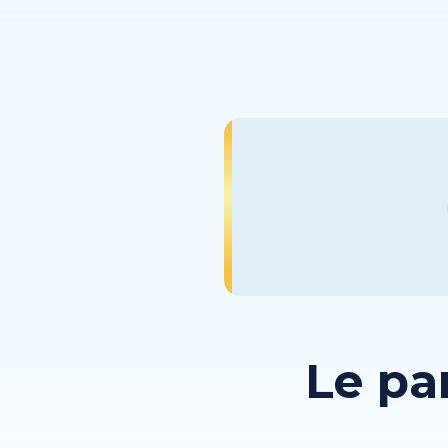
Le pa