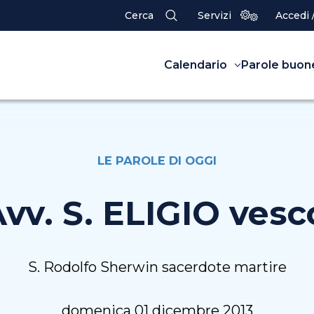
Cerca
Servizi
Accedi 
Calendario
Parole buon
LE PAROLE DI OGGI
Avv. S. ELIGIO ves
S. Rodolfo Sherwin sacerdote martire
domenica 01 dicembre 2013