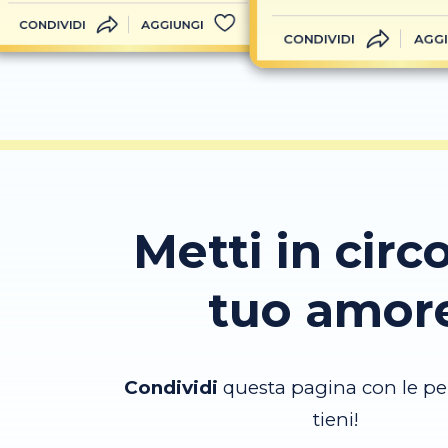
CONDIVIDI
AGGIUNGI
CONDIVIDI
AGGI
Metti in circo
tuo amor
Condividi
questa pagina con le pe
tieni!