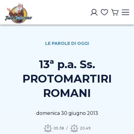
LE PAROLE DI OGGI
13ª p.a. Ss.
PROTOMARTIRI
ROMANI
domenica 30 giugno 2013
05.38
20.49