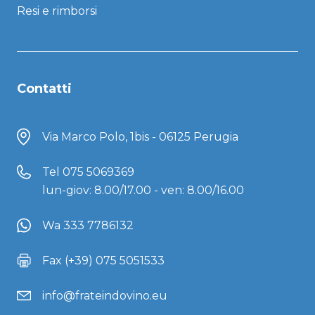
Resi e rimborsi
Contatti
Via Marco Polo, 1bis - 06125 Perugia
Tel
075 5069369
lun-giov: 8.00/17.00 - ven: 8.00/16.00
Wa 333 7786132
Fax (+39) 075 5051533
info@frateindovino.eu