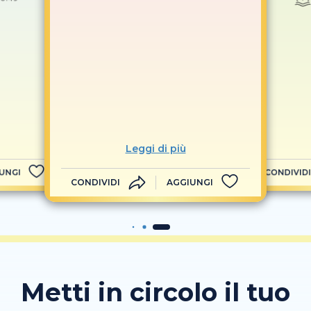
Leggi di più
UNGI
CONDIVIDI
CONDIVIDI
AGGIUNGI
Metti in circolo il tuo