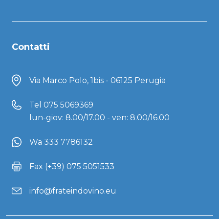
Contatti
Via Marco Polo, 1bis - 06125 Perugia
Tel
075 5069369
lun-giov: 8.00/17.00 - ven: 8.00/16.00
Wa 333 7786132
Fax (+39) 075 5051533
info@frateindovino.eu