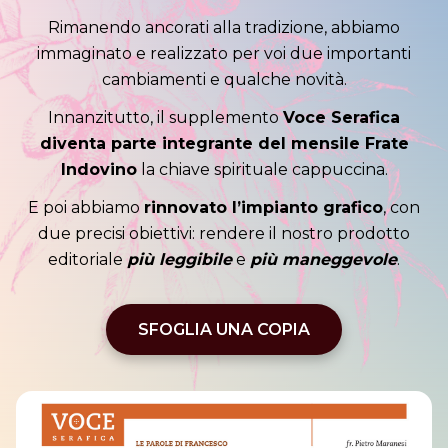
Rimanendo ancorati alla tradizione, abbiamo
immaginato e realizzato per voi due importanti
cambiamenti e qualche novità.
Innanzitutto, il supplemento
Voce Serafica
diventa parte integrante del mensile Frate
Indovino
la chiave spirituale cappuccina.
E poi abbiamo
rinnovato l’impianto grafico
, con
due precisi obiettivi: rendere il nostro prodotto
editoriale
più leggibile
e
più maneggevole
.
SFOGLIA UNA COPIA