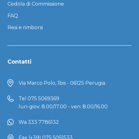
Cedola di Commissione
FAQ
Resi e rimborsi
Contatti
Via Marco Polo, 1bis - 06125 Perugia
Tel
075 5069369
lun-giov: 8.00/17.00 - ven: 8.00/16.00
Wa 333 7786132
Fax (+39) 075 5051533