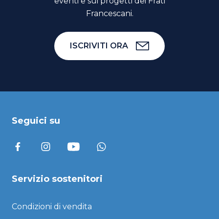
eventi e sui progetti dei Frati
Francescani.
ISCRIVITI ORA
Seguici su
Servizio sostenitori
Condizioni di vendita