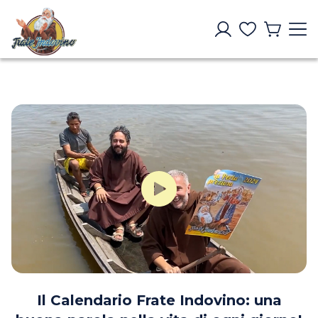
Il Calendario Frate Indovino: una