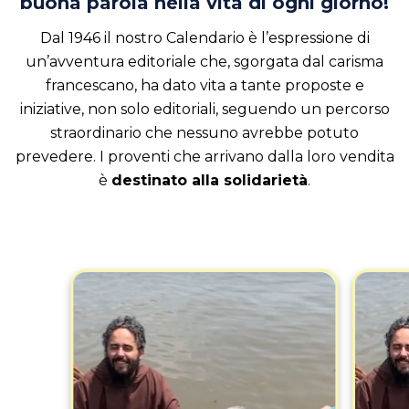
buona parola nella vita di ogni giorno!
Dal 1946 il nostro Calendario è l’espressione di
un’avventura editoriale che, sgorgata dal carisma
francescano, ha dato vita a tante proposte e
iniziative, non solo editoriali, seguendo un percorso
straordinario che nessuno avrebbe potuto
prevedere. I proventi che arrivano dalla loro vendita
è
destinato alla solidarietà
.