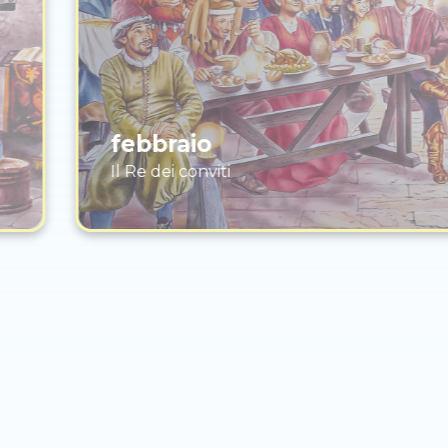
febbraio
Il Re dei conviti