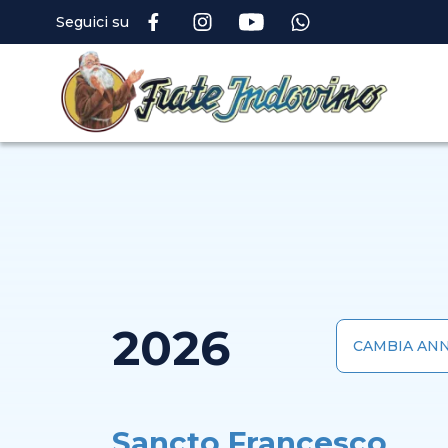
Seguici su
2026
Sancto Francesco