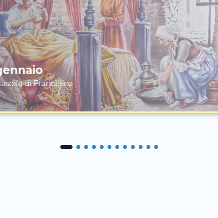
gennaio
ascita di Francesco