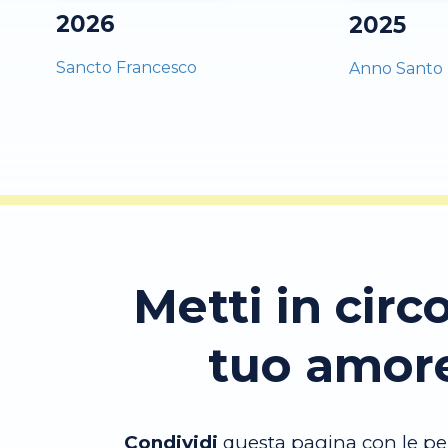
2026
2025
Sancto Francesco
Anno Santo
Metti in circo
tuo amor
Condividi
questa pagina con le pe