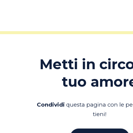
Metti in circo
tuo amor
Condividi
questa pagina con le pe
tieni!