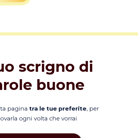
tuo scrigno di
arole buone
sta pagina
tra le tue preferite
, per
trovarla ogni volta che vorrai