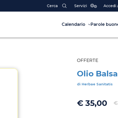
Cerca
Servizi
Accedi 
Calendario
Parole buon
OFFERTE
Olio Bals
di Herbae Sanitatis
€ 35,00
€