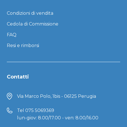
Condizioni di vendita
Cedola di Commissione
FAQ
Resi e rimborsi
Contatti
Via Marco Polo, 1bis - 06125 Perugia
Tel
075 5069369
lun-giov: 8.00/17.00 - ven: 8.00/16.00