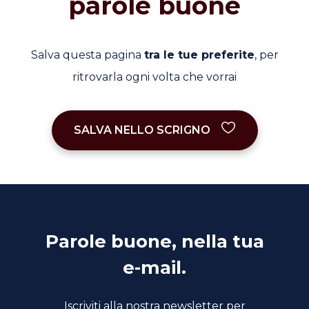
parole buone
Salva questa pagina
tra le tue preferite
, per
ritrovarla ogni volta che vorrai
SALVA NELLO SCRIGNO
Parole buone, nella tua
e-mail.
Iscriviti alla nostra newsletter per